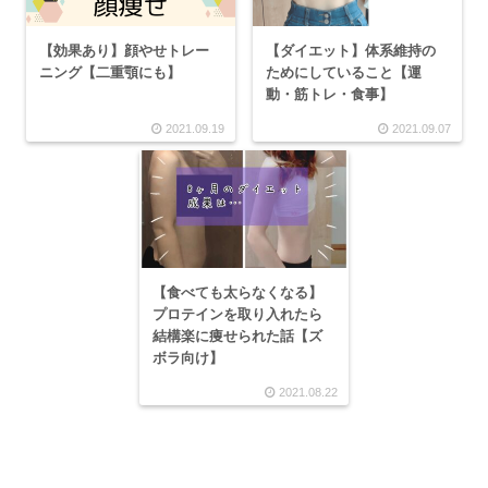
【ダイエット】体系維持の
【効果あり】顔やせトレー
ためにしていること【運
ニング【二重顎にも】
動・筋トレ・食事】
2021.09.19
2021.09.07
【食べても太らなくなる】
プロテインを取り入れたら
結構楽に痩せられた話【ズ
ボラ向け】
2021.08.22