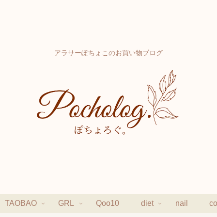
アラサーぽちょこのお買い物ブログ
TAOBAO
GRL
Qoo10
diet
nail
c