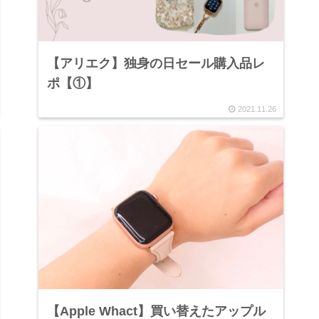
【アリエク】独身の日セール購入品レ
ポ【①】
2021.11.26
【Apple Whact】買い替えたアップル