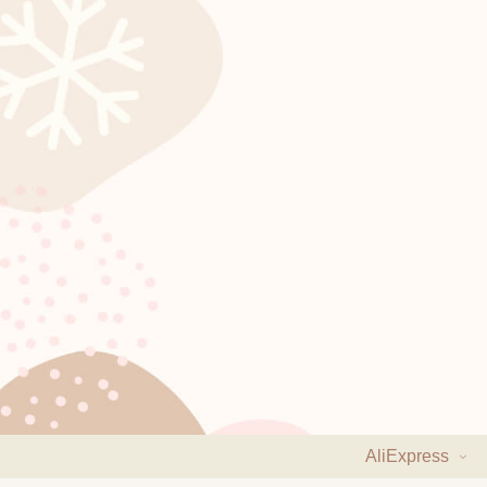
AliExpress