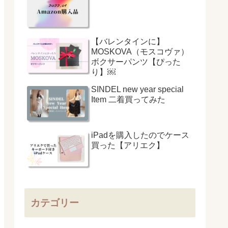
【バレンタインに】
MOSKOVA（モスコヴァ）
ボクサーパンツ【ぴった
り】￼
SINDEL new year special
Item 二着買ってみた
iPadを購入したのでケース
買った【アリエク】
カテゴリー