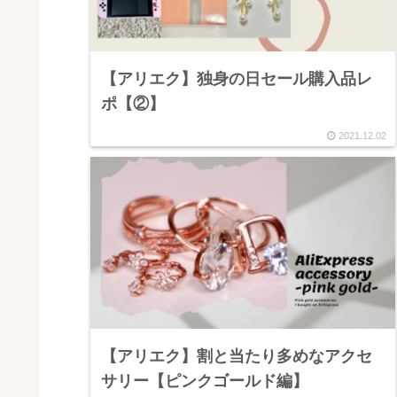
【アリエク】独身の日セール購入品レ
ポ【②】
2021.12.02
【アリエク】割と当たり多めなアクセ
サリー【ピンクゴールド編】