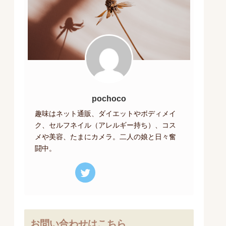
pochoco
趣味はネット通販、ダイエットやボディメイ
ク、セルフネイル（アレルギー持ち）、コス
メや美容、たまにカメラ。二人の娘と日々奮
闘中。
お問い合わせはこちら