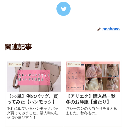
pochoco
関連記事
AliExpress
AliExpress
【○○風】例のバッグ、買
【アリエク】購入品・秋
ってみた【ハンモック】
冬のお洋服【当たり】
あれに似ているハンモックバッ
昨シーズンの大当たりをまとめ
グ買ってみました。購入時の注
ました。秋冬もの。
意点や選び方も！