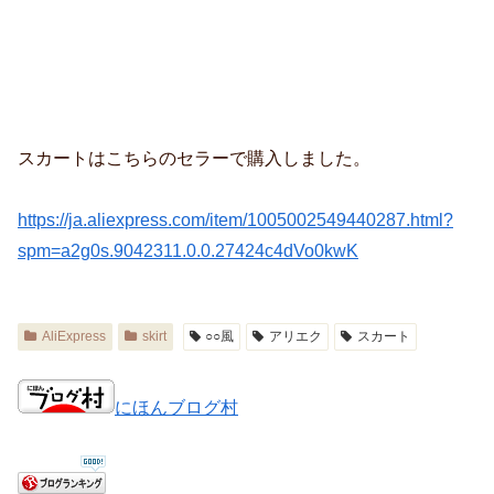
スカートはこちらのセラーで購入しました。
https://ja.aliexpress.com/item/1005002549440287.html?
spm=a2g0s.9042311.0.0.27424c4dVo0kwK
AliExpress
skirt
○○風
アリエク
スカート
にほんブログ村