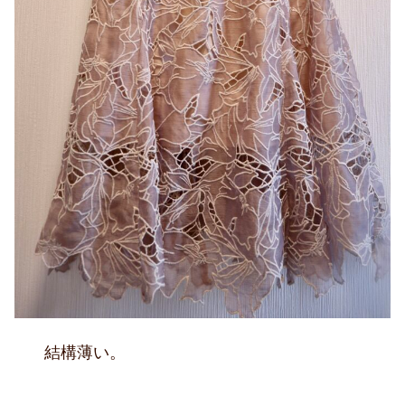
結構薄い。