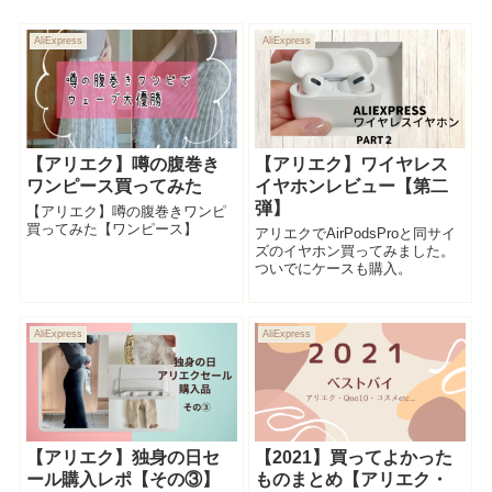
AliExpress
AliExpress
【アリエク】噂の腹巻き
【アリエク】ワイヤレス
ワンピース買ってみた
イヤホンレビュー【第二
弾】
【アリエク】噂の腹巻きワンピ
買ってみた【ワンピース】
アリエクでAirPodsProと同サイ
ズのイヤホン買ってみました。
ついでにケースも購入。
AliExpress
AliExpress
【アリエク】独身の日セ
【2021】買ってよかった
ール購入レポ【その③】
ものまとめ【アリエク・