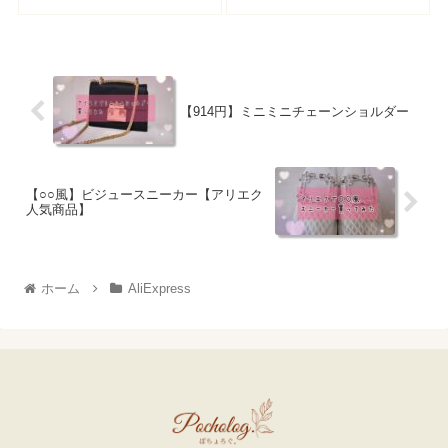
【914円】ミニミニチェーンショルダー
【○○風】ビジュースニーカー【アリエク
人気商品】
ホーム
AliExpress