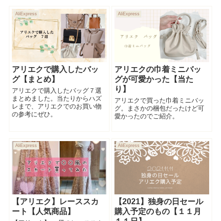
AliExpress
AliExpress
アリエクで購入したバッ
アリエクの巾着ミニバッ
グ【まとめ】
グが可愛かった【当た
り】
アリエクで購入したバッグ７選
まとめました。当たりからハズ
アリエクで買った巾着ミニバッ
レまで、アリエクでのお買い物
グ。まさかの梱包だったけど可
の参考にぜひ。
愛かったのでご紹介。
AliExpress
AliExpress
【アリエク】レーススカ
【2021】独身の日セール
ート【人気商品】
購入予定のもの【１１月