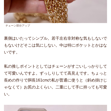
チェーン部分アップ
裏側はいたってシンプル。若干左右非対称な気もしないで
もないけどそこは気にしない。中は特にポケットとかはな
いです。
私の推しポイントとしてはチェーンがすごいしっかりして
て可愛いんですよ。ずっしりしてて高見えです。ちょっと
長めの作りで胴長161cmの私が普通に使うと（斜め掛けじ
ゃなくて）お尻の上くらい。二重にして手に持っても可愛
い。