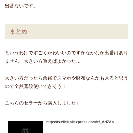
出番ないです。
まとめ
というわけですごくかわいいのですがなかなか出番はあり
ません、大きい方買えばよかった…
大きい方だったら余裕でスマホや財布なんかも入ると思う
ので全然普段使いできそう！
こちらのセラーから購入しました↓
https://s.click.aliexpress.com/e/_ArIZAn