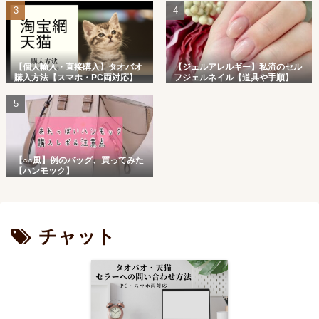
【個人輸入・直接購入】タオバオ
【ジェルアレルギー】私流のセル
購入方法【スマホ・PC両対応】
フジェルネイル【道具や手順】
【○○風】例のバッグ、買ってみた
【ハンモック】
チャット