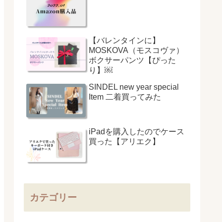
【バレンタインに】
MOSKOVA（モスコヴァ）
ボクサーパンツ【ぴった
り】￼
SINDEL new year special
Item 二着買ってみた
iPadを購入したのでケース
買った【アリエク】
カテゴリー