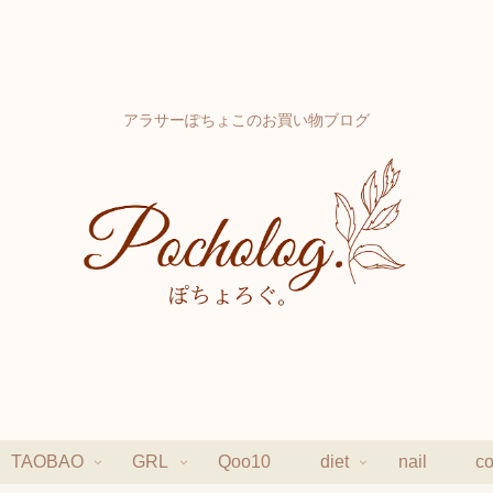
アラサーぽちょこのお買い物ブログ
TAOBAO
GRL
Qoo10
diet
nail
c