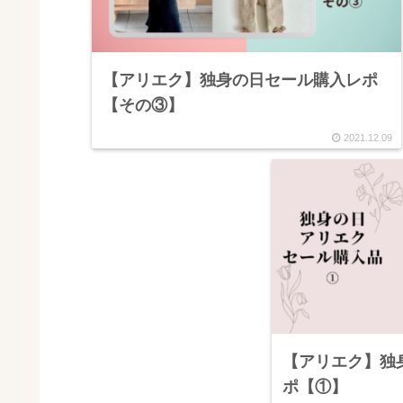
【アリエク】独身の日セール購入レポ
【その③】
2021.12.09
【アリエク】独
ポ【①】