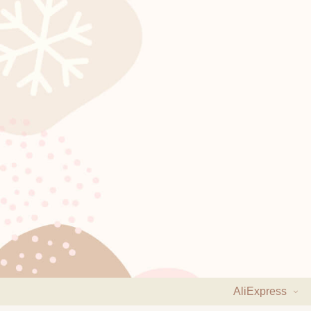
AliExpress