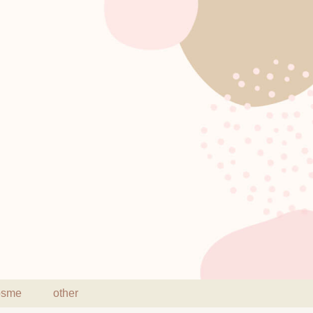
osme
other