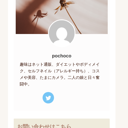
pochoco
趣味はネット通販、ダイエットやボディメイ
ク、セルフネイル（アレルギー持ち）、コス
メや美容、たまにカメラ。二人の娘と日々奮
闘中。
お問い合わせはこちら