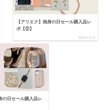
【アリエク】独身の日セール購入品レ
ポ【②】
2021.12.02
身の日セール購入品レ